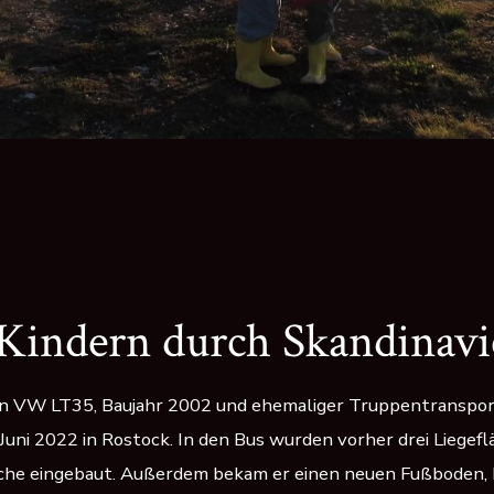
 Kindern durch Skandinav
en VW LT35, Baujahr 2002 und ehemaliger Truppentransport
 Juni 2022 in Rostock. In den Bus wurden vorher drei Liegef
üche eingebaut. Außerdem bekam er einen neuen Fußboden, 