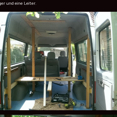
er und eine Leiter.