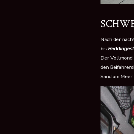
SCHW
Nach der nächt
bis
Beddinges
Der Vollmond 
den Beifahrers
Sand am Meer 