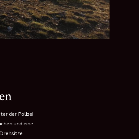
ien
er der Polizei
lächen und eine
Drehsitze,