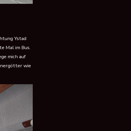
chtung Ystad
te Mal im Bus.
ge mich auf
hnergötter wie