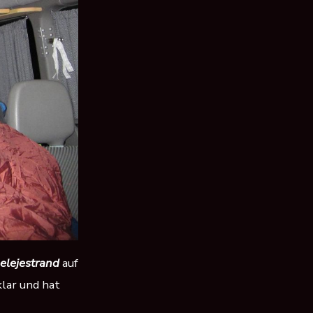
elejestrand
auf
klar und hat