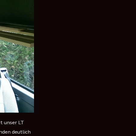
t unser LT
nden deutlich