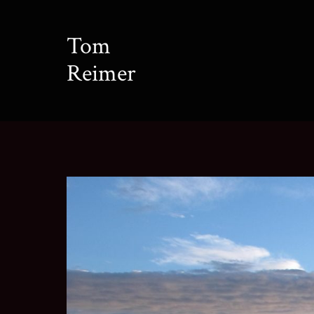
Zum
Inhalt
Tom
springen
Reimer