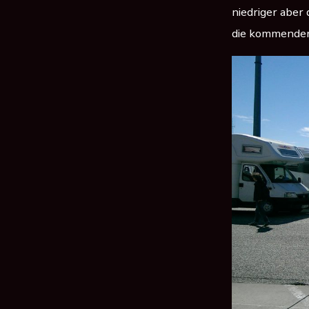
niedriger aber 
die kommenden 