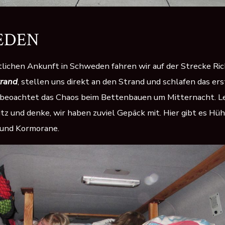
EDEN
lichen Ankunft in Schweden fahren wir auf der Strecke Ri
trand
, stellen uns direkt an den Strand und schlafen das ers
beoachtet das Chaos beim Bettenbauen um Mitternacht. Le
itz und denke, wir haben zuviel Gepäck mit. Hier gibt es Hü
und Kormorane.