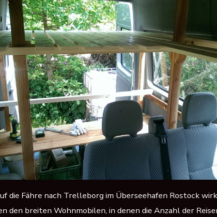
f die Fähre nach Trelleborg im Überseehafen Rostock wirk
en den breiten Wohnmobilen, in denen die Anzahl der Reise