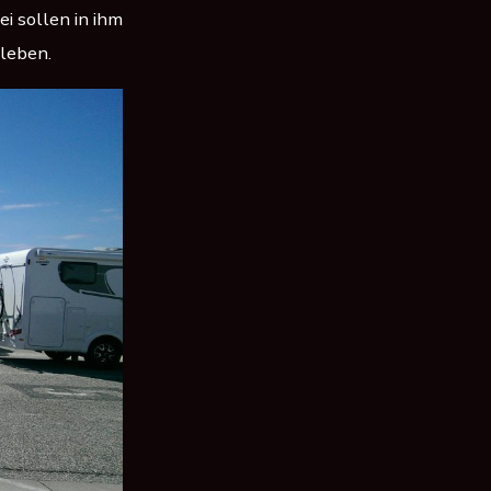
ei sollen in ihm
 leben.